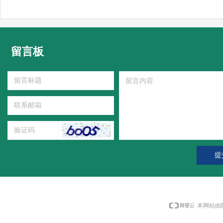
留言板
提
本网站由