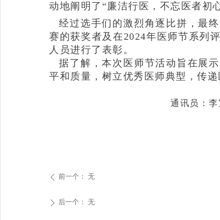
动地阐明了“廉洁行医，不忘医者初
经过选手们的激烈角逐比拼，最终
赛的获奖者及在2024年医师节系列评
人员进行了表彰。
据了解，本次医师节活动旨在展示
平和质量，树立优秀医师典型，传递
通讯员：李
前一个：
无
ꄴ
后一个：
无
ꄲ